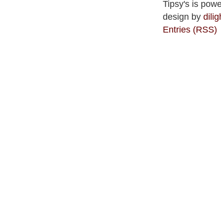
Tipsy's is pow
design by
dilig
Entries (RSS)