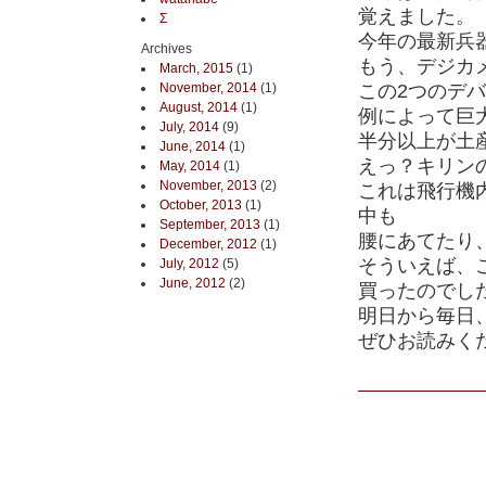
覚えました。
Σ
今年の最新兵器は
Archives
もう、デジカ
March, 2015
(1)
November, 2014
(1)
この2つのデ
August, 2014
(1)
例によって巨
July, 2014
(9)
半分以上が土
June, 2014
(1)
えっ？キリン
May, 2014
(1)
November, 2013
(2)
これは飛行機
October, 2013
(1)
中も
September, 2013
(1)
腰にあてたり
December, 2012
(1)
そういえば、
July, 2012
(5)
June, 2012
(2)
買ったのでし
明日から毎日
ぜひお読みくださ