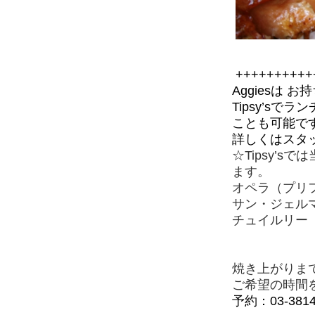
++++++++++
Aggiesは
お持
Tipsy’s
ことも可能で
詳しくはスタ
☆Tipsy’
ます。
オペラ（プリフ
サン・ジェルマ
チュイルリー（
焼き上がりま
ご希望の時間
予約：03-3814-