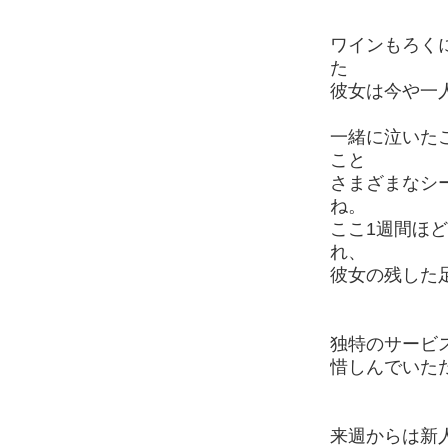
ワインもろく
た
彼女は今や一
一緒に泣いた
こと
さまざまなシ
ね。
ここ1週間ほ
れ、
彼女の残した
独特のサービ
惜しんでいた
来週からは新