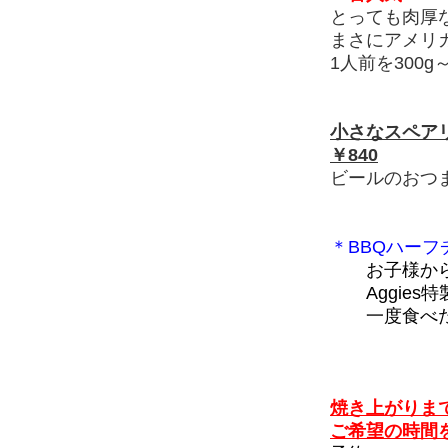
とっても肉厚な
まさにアメリ
1人前を300
小さなスペアリ
￥840
ビールのおつ
＊BBQハーフ
お子様か
Aggies
一度食べた
焼き上がりま
ご希望の時間