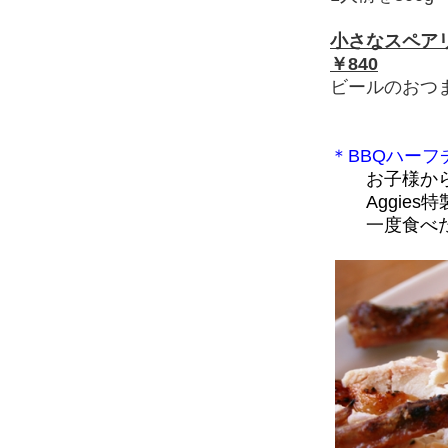
小さなスペアリ
￥840
ビールのおつ
＊BBQハーフ
お子様か
Aggies
一度食べた