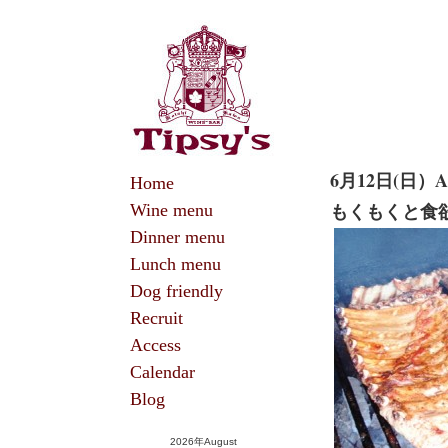
6月12日(日）
Home
Wine menu
もくもくと食
Dinner menu
Lunch menu
Dog friendly
Recruit
Access
Calendar
Blog
2026年August