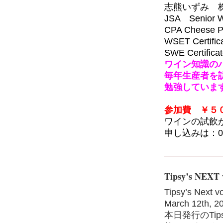
志熊いずみ 株
JSA Senior W
CPA Cheese Pr
WSET Certific
SWE Certificat
ワイン知識の
毎年生産者を
勉強していま
参加費 ￥５
ワインの試飲
申し込みは：03－
Tipsy’s NEXT v
Tipsy’s Next 
March 12th, 2
本日発行のTips