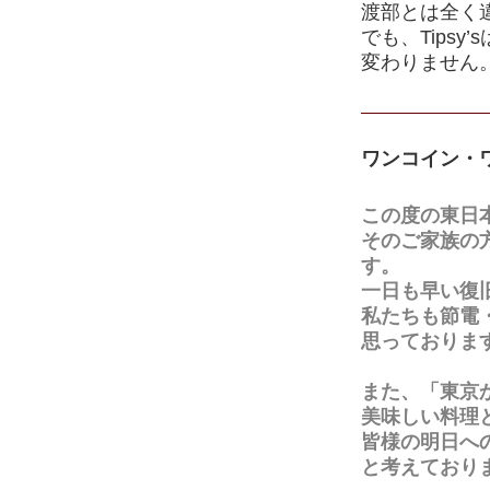
渡部とは全く
でも、Tips
変わりません
ワンコイン・ワ
この度の東日
そのご家族の
す。
一日も早い復
私たちも節電
思っておりま
また、「東京
美味しい料理
皆様の明日へ
と考えており