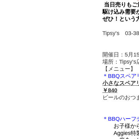
当日売りもご
駆け込み需要
ぜひ！という
Tipsy’s 03-3
開催日：5月15
場所：Tips
【メニュー】
＊BBQスペア
小さなスペアリ
￥840
ビールのおつ
＊BBQハーフ
お子様か
Aggies