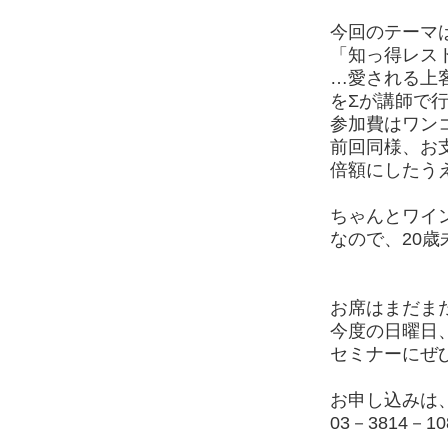
今回のテーマ
「知っ得レス
…愛される上
をΣが講師で
参加費はワン
前回同様、お
倍額にしたう
ちゃんとワイ
なので、20
お席はまだま
今度の日曜日
セミナーにぜ
お申し込みは、
03－3814－10