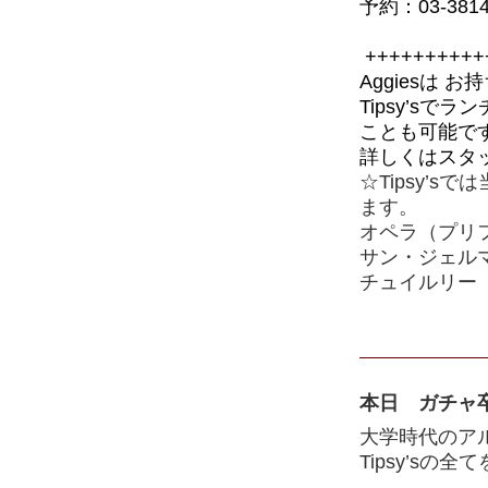
予約：03-3814-
++++++++++
Aggiesは
お持
Tipsy’s
ことも可能で
詳しくはスタ
☆Tipsy’
ます。
オペラ（プリフ
サン・ジェルマ
チュイルリー（
本日 ガチャ
大学時代のアル
Tipsy’s