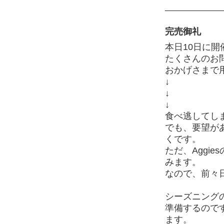
完売御礼
本日10日に開催
たくさんのお
おかげさまで
↓
↓
↓
食べ逃してし
でも、要望が
くです。
ただ、Aggi
みます。
なので、前々
シーズニング
準備するので
ます。