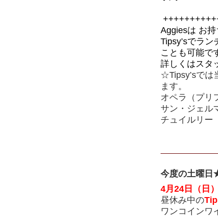
++++++++++
Aggiesは
お持
Tipsy’s
ことも可能で
詳しくはスタ
☆Tipsy’
ます。
オペラ（プリフ
サン・ジェルマ
チュイルリー（
今度の土曜日
4月24日（日）
昼休み中の
Tip
ワンコインワイ