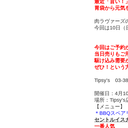
最近「旨い！
胃袋から元気
肉ラヴァーズの
今回は10日（
今回はご予約
当日売りもご
駆け込み需要
ぜひ！という
Tipsy’s 03-3
開催日：4月10
場所：Tips
【メニュー】
＊BBQスペア
セントルイスカ
一番人気