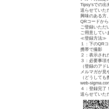
Tipsy’s
送らせていた
興味のある方
QRコードか
ご登録いただ
ご用意してい
≪登録方法≫
１：下のQR
携帯で撮影
２：表示され
３：必要事項
（登録のアド
メルマガが見
（どうしても
web-sigm
４：登録完了！T
送らせていた