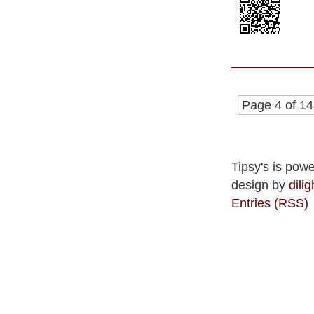
Page 4 of 14
Tipsy's is pow
design by
dilig
Entries (RSS)