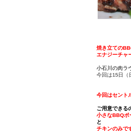
焼き立てのB
エナジーチャ
小石川の肉ラヴ
今回は15日（
今回はセント
ご用意できる
小さなBBQ
と
チキンのみで