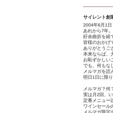
サイレント創
2004年6月1
あれから7年。
紆余曲折を経
皆様のおかげ
ありがとうご
本来ならば、
お恥ずかしい
でも、何もな
メルマガを読
明日1日に限
メルマガ？何
実は月2回、
定番メニュー
ワインセール
メルマガ限定