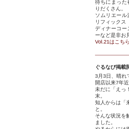
待ちにまった春
りだくさん。
ソムリエール
リフィックス
ディナーコー
ーなど是非お
Vol.21はこち
ぐるなび掲載
3月3日、晴れ
開店以来7年
未だに「えっ
末。
知人からは「
と。
そんな状況を
ました。