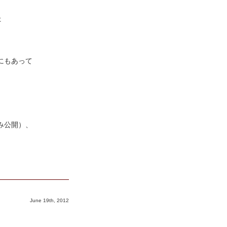
た
にもあって
み公開）、
June 19th, 2012