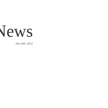
News
July 10th, 2012