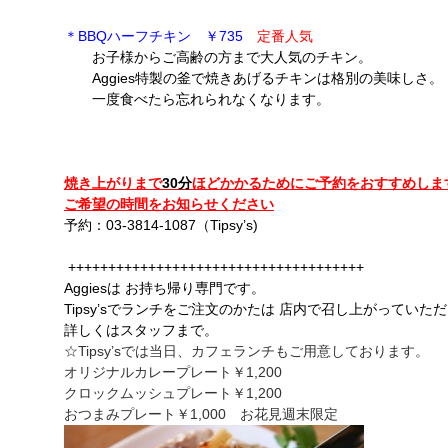
＊BBQハーフチキン ￥735
定番人気
お子様からご高齢の方まで大人気のチキン。
Aggies特製の釜で焼きあげるチキンは格別の美味しさ。
一度食べたら忘れられなくなります。
焼き上がりまで
30分
ほどかかるためにご予約をおすすめしま
ご希望の時間をお知らせください
予約：03-3814-1087（Tipsy’s)
+++++++++++++++++++++++++++++++++++++
Aggiesは
お持ち帰り専門です。
Tipsy’sでランチをご注文のかたは 店内で召し上がってい
詳しくはスタッフまで。
☆Tipsy’sでは当日、カフェランチもご用意しております。
オリジナルカレープレート￥1,200
クロックムッシュプレート￥1,200
おつまみプレート￥1,000 お花見週末限定