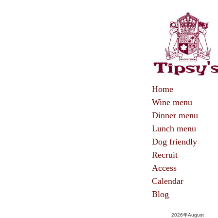
Home
Wine menu
Dinner menu
Lunch menu
Dog friendly
Recruit
Access
Calendar
Blog
2026年August